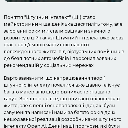
Поняття "Штучний інтелект" (ШІ) стало
мейнстримним ще декілька десятиліть тому, але
за останні роки ми стали свідками значного
розвитку в цій галузі. Штучний інтелект вже зараз
стає невід'ємною частиною нашого
повсякденного життя: від віртуальних помічників
до безпілотних автомобілів і персоналізованих
рекомендацій у соціальних мережах.
Варто зазначити, що напрацювання теорії
штучного інтелекту почалися вже давно та існує
багато матеріалів щодо різних аспектів даної
галузі. Зрештою не все, що описано втілюється в
життя, але є певні основоположні ідеї, які були
озвучені та написані нами за багато років до їх
нещодавньої реалізації розробниками штучного
інтелекту Open AI. Деякі наші прогнози, які були