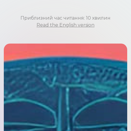
Приблизний час читання: 10 хвилин
Read the English version