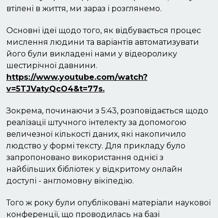
втілені в життя, ми зараз і розглянемо.
Основні ідеї щодо того, як відбувається процес
мислення людини та варіантів автоматизувати
його були викладені нами у відеоролику
шестирічної давнини.
https://www.youtube.com/watch?
v=5TJVatyQcO4&t=77s.
Зокрема, починаючи з 5:43, розповідається щодо
реалізації штучного інтелекту за допомогою
величезної кількості даних, які накопичило
людство у формі тексту. Для прикладу було
запропоновано використання однієї з
найбільших бібліотек у відкритому онлайн
доступі - англомовну вікіпедію.
Того ж року були опубліковані матеріали наукової
конференції, що проводилась на базі